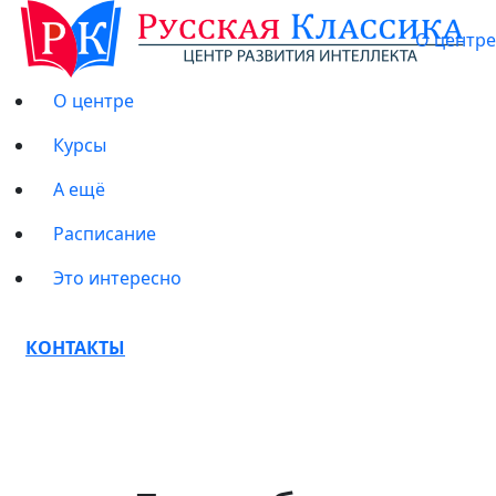
О центре
О центре
Курсы
А ещё
Расписание
Это интересно
КОНТАКТЫ