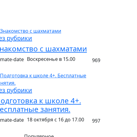
ез рубрики
накомство с шахматами
Воскресенье в 15.00
969
ез рубрики
одготовка к школе 4+.
есплатные занятия.
18 октября с 16 до 17.00
997
Популярное