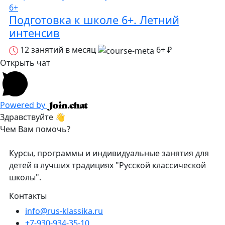
6+
Подготовка к школе 6+. Летний
интенсив
12 занятий в месяц
6+
₽
Открыть чат
Powered by
Здравствуйте 👋
Чем Вам помочь?
Курсы, программы и индивидуальные занятия для
детей в лучших традициях "Русской классической
школы".
Контакты
info@rus-klassika.ru
+7-930-934-35-10