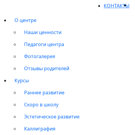
КОНТАКТЫ
О центре
Наши ценности
Педагоги центра
Фотогалерея
Отзывы родителей
Курсы
Раннее развитие
Скоро в школу
Эстетическое развитие
Каллиграфия