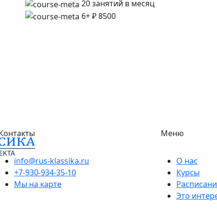
20 занятий в месяц
6+
₽ 8500
Контакты
Меню
info@rus-klassika.ru
О нас
+7-930-934-35-10
Курсы
Мы на карте
Расписани
Это интер