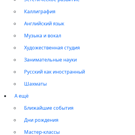
Каллиграфия
Английский язык
Музыка и вокал
Художественная студия
Занимательные науки
Русский как иностранный
Шахматы
А ещё
Ближайшие события
Дни рождения
Мастер-классы