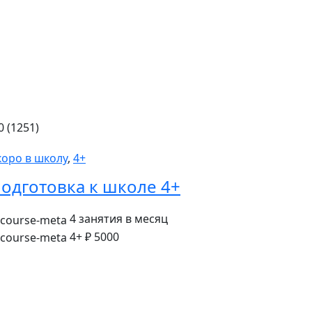
0 (1251)
коро в школу
,
4+
одготовка к школе 4+
4 занятия в месяц
4+
₽ 5000