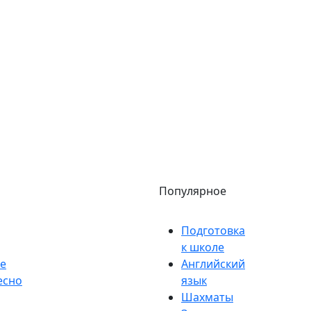
Популярное
Подготовка
к школе
е
Английский
есно
язык
Шахматы