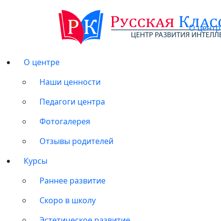
О центр
О центре
Наши ценности
Педагоги центра
Фотогалерея
Отзывы родителей
Курсы
Раннее развитие
Скоро в школу
Эстетическое развитие