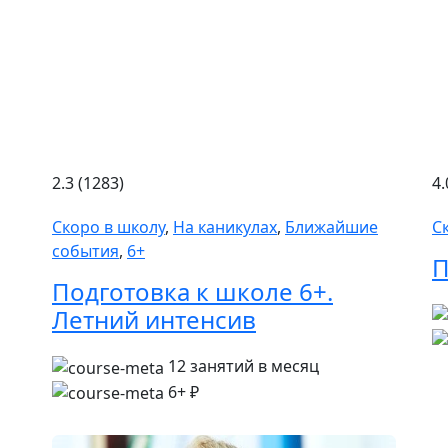
2.3 (1283)
4.
Скоро в школу
,
На каникулах
,
Ближайшие
С
события
,
6+
П
Подготовка к школе 6+.
Летний интенсив
12 занятий в месяц
6+
₽