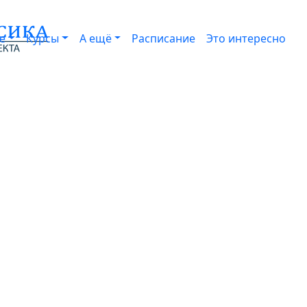
е
Курсы
А ещё
Расписание
Это интересно