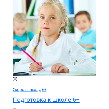
(0)
Скоро в школу
,
6+
Подготовка к школе 6+